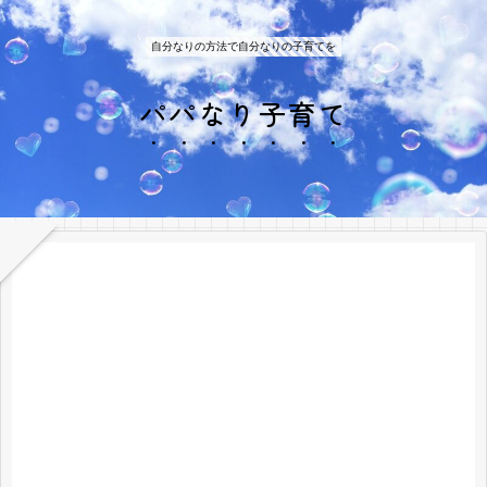
自分なりの方法で自分なりの子育てを
パパなり子育て