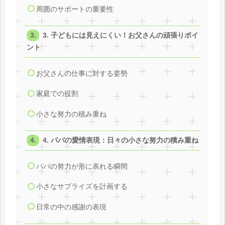
周囲のサポートの重要性
3. 子どもには見えにくい！お父さんの頑張りポイ
ント
お父さんの仕事に対する姿勢
家庭での役割
小さな努力の積み重ね
4. パパの愛情表現：日々の小さな努力の積み重ね
パパの努力が形に表れる瞬間
小さなサプライズを計画する
日常の中の感謝の表現