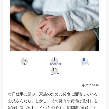
X
Facebook
はてブ
コピー
2025.08.19
毎日仕事に励み、家族のために懸命に頑張っている
お父さんたち。しかし、その努力や愛情は意外にも
家族に気づかれにくいものです。長時間労働をこな