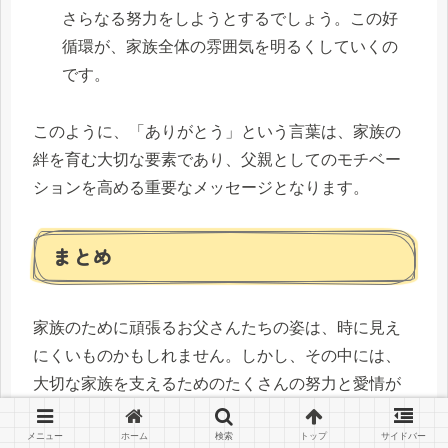
さらなる努力をしようとするでしょう。この好
循環が、家族全体の雰囲気を明るくしていくの
です。
このように、「ありがとう」という言葉は、家族の
絆を育む大切な要素であり、父親としてのモチベー
ションを高める重要なメッセージとなります。
まとめ
家族のために頑張るお父さんたちの姿は、時に見え
にくいものかもしれません。しかし、その中には、
大切な家族を支えるためのたくさんの努力と愛情が
隠されています。子どもたちが気づきにくい日々の
小さな行動や心遣いが、家族の絆を深め、父親自身
メニュー
ホーム
検索
トップ
サイドバー