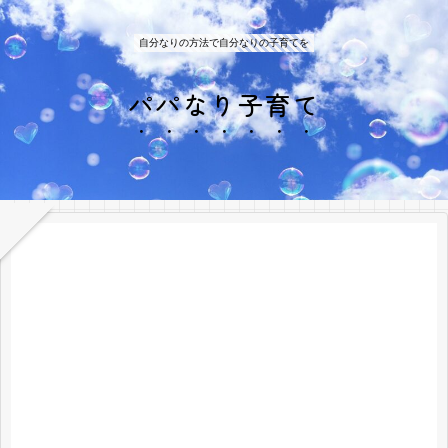
自分なりの方法で自分なりの子育てを
パパなり子育て