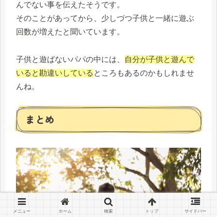
んでない事を伝えたそうです。
そのことがあってから、少しづつ子供と一緒に遊ぶ
回数が増えたと聞いています。
子供と遊ばないパパの中には、
自分が子供と遊んで
いると勘違いしている
ところもあるのかもしれませ
んね。
まとめ
メニュー
ホーム
検索
トップ
サイドバー