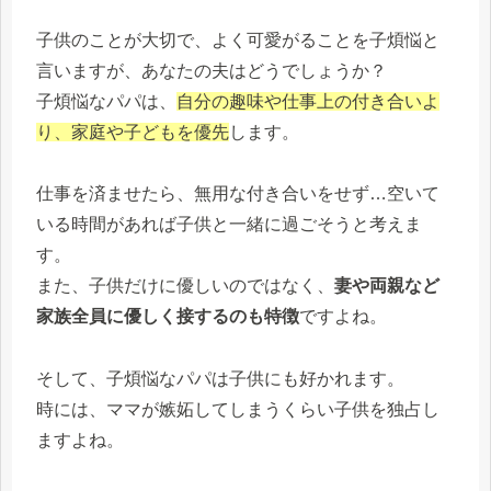
子供のことが大切で、よく可愛がることを子煩悩と
言いますが、あなたの夫はどうでしょうか？
子煩悩なパパは、
自分の趣味や仕事上の付き合いよ
り、家庭や子どもを優先
します。
仕事を済ませたら、無用な付き合いをせず…空いて
いる時間があれば子供と一緒に過ごそうと考えま
す。
また、子供だけに優しいのではなく、
妻や両親など
家族全員に優しく接するのも特徴
ですよね。
そして、子煩悩なパパは子供にも好かれます。
時には、ママが嫉妬してしまうくらい子供を独占し
ますよね。